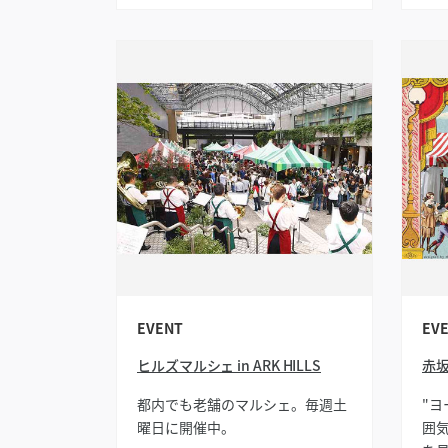
EVENT
EV
ヒルズマルシェ in ARK HILLS
赤坂
都内でも老舗のマルシェ。毎週土
"
曜日に開催中。
囲