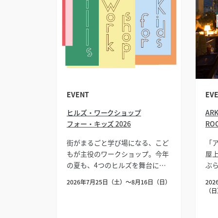
EVENT
EV
ヒルズ・ワークショップ
ARK
フォー・キッズ 2026
ROO
街がまるごと学び場になる、こど
「
もが主役のワークショップ。今年
屋
の夏も、4つのヒルズを舞台に開
ぶ
催。
オ
2026年7月25日（土）〜8月16日（日）
20
（日