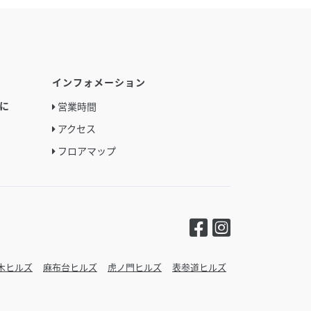
インフォメーション
に
営業時間
アクセス
フロアマップ
木ヒルズ
麻布台ヒルズ
虎ノ門ヒルズ
表参道ヒルズ