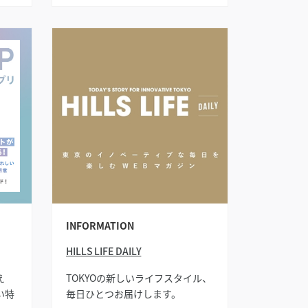
修。四季を通じて自然と遊び、学
び、育てる体験を重ねることで、
子どもたちの伸びやかな五感や創
造性、豊かな感性を育んでいきま
す。
INFORMATION
HILLS LIFE DAILY
え
TOKYOの新しいライフスタイル、
い特
毎日ひとつお届けします。