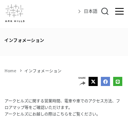
日本語
アークヒルズについて
インフォメーション
イベント
グルメ＆ショップ
Home
インフォメーション
エリアマップ
アクセス
アークヒルズに関する営業時間、電車や車でのアクセス方法、フ
ロアマップ等をご確認いただけます。
インフォメーション
アークヒルズにお越しの際はこちらをご覧ください。