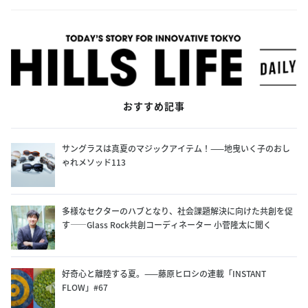
おすすめ記事
サングラスは真夏のマジックアイテム！——地曳いく子のおし
ゃれメソッド113
多様なセクターのハブとなり、社会課題解決に向けた共創を促
す——Glass Rock共創コーディネーター 小菅隆太に聞く
サイト内検索
好奇心と離陸する夏。——藤原ヒロシの連載「INSTANT
FLOW」#67