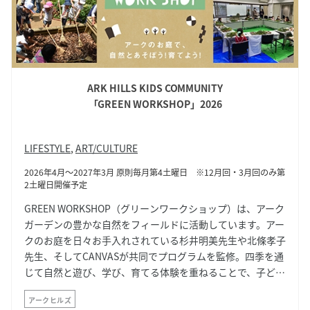
ARK HILLS KIDS COMMUNITY
「GREEN WORKSHOP」2026
LIFESTYLE
,
ART/CULTURE
2026年4月～2027年3月 原則毎月第4土曜日 ※12月回・3月回のみ第
2土曜日開催予定
GREEN WORKSHOP（グリーンワークショップ）は、アーク
ガーデンの豊かな自然をフィールドに活動しています。アー
クのお庭を日々お手入れされている杉井明美先生や北條孝子
先生、そしてCANVASが共同でプログラムを監修。四季を通
じて自然と遊び、学び、育てる体験を重ねることで、子ども
たちの伸びやかな五感や創造性、豊かな感性を育んでいきま
アークヒルズ
す。