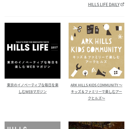
HILLS LIFE DAILY
ARK HILLS KIDS COMMUNITY ～
東京のイノベーティブな毎日を楽
キッズ＆ファミリーで楽しむアー
しむWEBマガジン
クヒルズ～