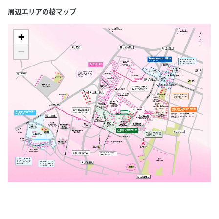
周辺エリアの桜マップ
+
−