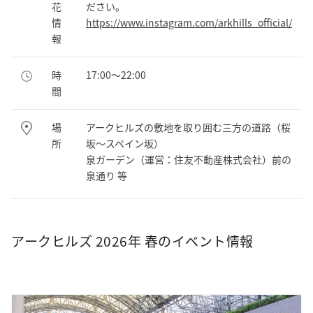
花
ださい。
情
https://www.instagram.com/arkhills_official/
報
時
17:00～22:00
間
場
アークヒルズの敷地を取り囲む三方の道路（桜
所
坂〜スペイン坂）
泉ガーデン（運営：住友不動産株式会社）前の
泉通り 等
アークヒルズ 2026年 春のイベント情報