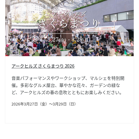
アークヒルズ さくらまつり 2026
音楽パフォーマンスやワークショップ、マルシェを特別開
催。多彩なグルメ屋台、華やかな花々、ガーデンの緑な
サイト内検索
ど、アークヒルズの春の息吹とともにお楽しみください。
2026年3月27日（金）〜3月29日（日）