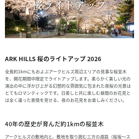
ARK HILLS 桜のライトアップ 2026
全長約1kmにもおよぶアークヒルズ周辺エリアの見事な桜並木
を、開花期間中限定でライトアップします。柔らかく美しい光の
演出の中に浮かび上がる幻想的な雰囲気に包まれた夜桜の光景は
とてもロマンティックです。日差しと共に楽しむ昼間のお花見と
は全く違った表情を見せる、夜のお花見をお楽しみください。
40年の歴史が育んだ約1kmの桜並木
アークヒルズの敷地内と、敷地を取り囲む三方の道路（桜坂〜ス