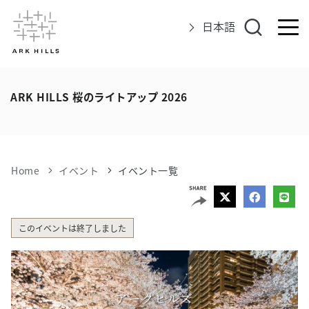
日本語
アークヒルズについて
ARK HILLS 桜のライトアップ 2026
イベント
グルメ＆ショップ
Home
イベント
イベント一覧
エリアマップ
このイベントは終了しました
アクセス
インフォメーション