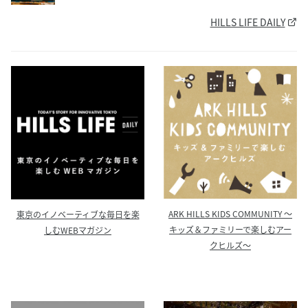
HILLS LIFE DAILY
ARK HILLS KIDS COMMUNITY ～
東京のイノベーティブな毎日を楽
キッズ＆ファミリーで楽しむアー
しむWEBマガジン
クヒルズ～