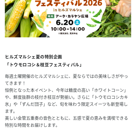
ヒルズマルシェ夏の特別企画
「トウモロコシ＆枝豆フェスティバル」
毎週土曜開催のヒルズマルシェに、夏ならではの美味しさがやっ
てきます！
恒例となった本イベント、今年は糖度の高い「ホワイトコーン」
や、鮮度抜群の枝付き枝豆が勢揃い。さらに「トウモロコシカキ
氷」や「ずんだ団子」など、旬を味わう限定スイーツも新登場し
ます。
美しい金管五重奏の音色とともに、五感で夏の恵みを満喫できる
特別な時間をお届けします。