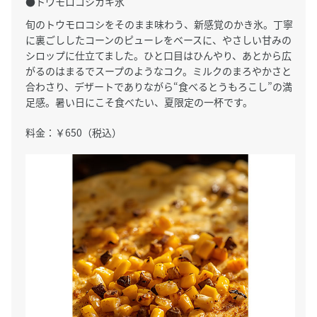
●トウモロコシカキ氷
旬のトウモロコシをそのまま味わう、新感覚のかき氷。丁寧
に裏ごししたコーンのピューレをベースに、やさしい甘みの
シロップに仕立てました。ひと口目はひんやり、あとから広
がるのはまるでスープのようなコク。ミルクのまろやかさと
合わさり、デザートでありながら“食べるとうもろこし”の満
足感。暑い日にこそ食べたい、夏限定の一杯です。
料金：￥650（税込）