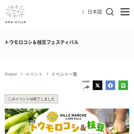
日本語
アークヒルズについて
トウモロコシ＆枝豆フェスティバル
イベント
グルメ＆ショップ
Home
イベント
イベント一覧
エリアマップ
このイベントは終了しました
アクセス
インフォメーション