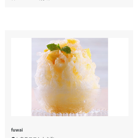
fuwai