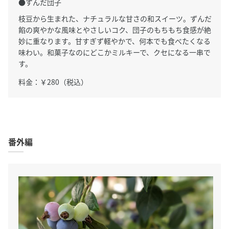
●ずんだ団子
枝豆から生まれた、ナチュラルな甘さの和スイーツ。ずんだ
餡の爽やかな風味とやさしいコク、団子のもちもち食感が絶
妙に重なります。甘すぎず軽やかで、何本でも食べたくなる
味わい。和菓子なのにどこかミルキーで、クセになる一串で
す。
料金：￥280（税込）
番外編