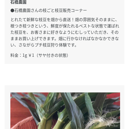
石橋農園
●石橋農園さんの枝ごと枝豆販売コーナー
とれたて新鮮な枝豆を畑から直送！畑の雰囲気そのままに、
根つき枝つきという、鮮度が保たれるベストな状態で運ばれ
た枝豆を、お客さまに好きなようにむしっていただき、その
ままお買い上げできます。畑に行かなければなかなかできな
い、さながらプチ枝豆狩り体験です。
料金：1g ￥1（サヤ付きの状態）