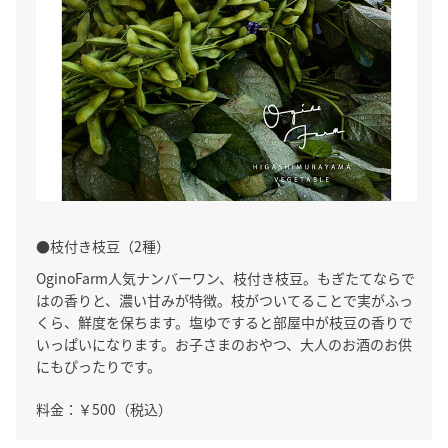
●枝付き枝豆（2種）
OginoFarm人気ナンバーワン、枝付き枝豆。もぎたてならで
はの香りと、濃い甘みが特徴。枝がついてることで実がふっ
くら、鮮度を保ちます。塩ゆですると部屋中が枝豆の香りで
いっぱいになります。お子さまのおやつ、大人のお酒のお供
にもぴったりです。
料金：￥500（税込）