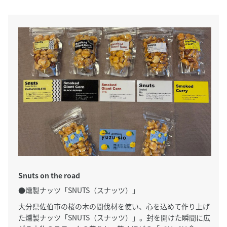
Snuts on the road
●燻製ナッツ「SNUTS（スナッツ）」
大分県佐伯市の桜の木の間伐材を使い、心を込めて作り上げ
た燻製ナッツ「SNUTS（スナッツ）」。封を開けた瞬間に広