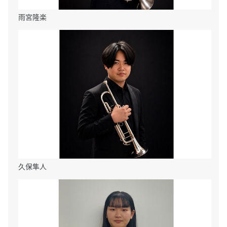
雨宮隆楽
久保隼人