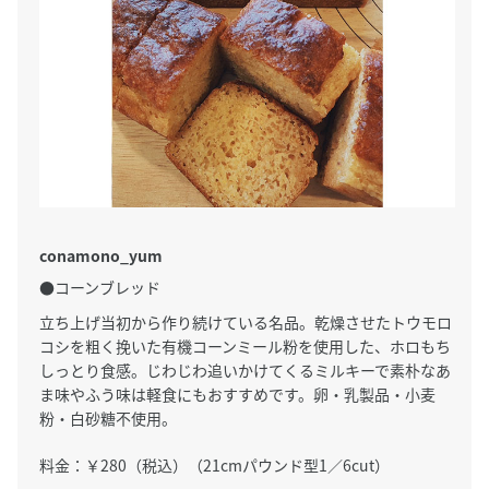
conamono_yum
●コーンブレッド
立ち上げ当初から作り続けている名品。乾燥させたトウモロ
コシを粗く挽いた有機コーンミール粉を使用した、ホロもち
しっとり食感。じわじわ追いかけてくるミルキーで素朴なあ
ま味やふう味は軽食にもおすすめです。卵・乳製品・小麦
粉・白砂糖不使用。
料金：￥280（税込）（21cmパウンド型1／6cut）