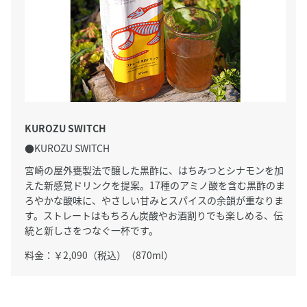
KUROZU SWITCH
●KUROZU SWITCH
宮崎の屋外甕製法で醸した黒酢に、はちみつとシナモンを加
えた新感覚ドリンクを提案。17種のアミノ酸を含む黒酢のま
ろやかな酸味に、やさしい甘みとスパイスの余韻が重なりま
す。ストレートはもちろん炭酸やお酒割りでも楽しめる、伝
統と新しさをつなぐ一杯です。
料金：￥2,090（税込）（870ml）