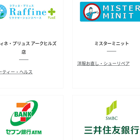
ィネ・プリュス アークヒルズ
ミスターミニット
店
洋服お直し・シューリペア
ーティー・ヘルス
合鍵複製
靴リペア
マッサージ
リフレクソロジー