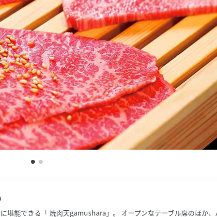
a
堪能できる「 焼肉天gamushara」。 オープンなテーブル席のほか、