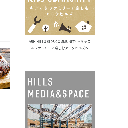
ARK HILLS KIDS COMMUNITY ～キッズ
＆ファミリーで楽しむアークヒルズ～