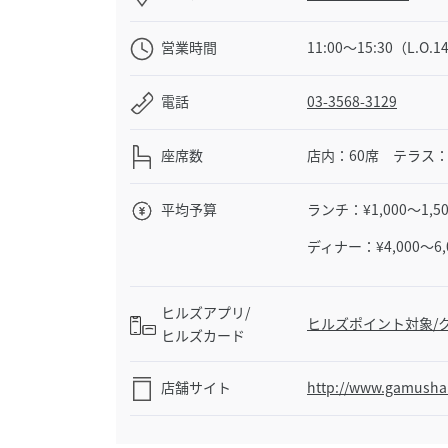
営業時間
11:00〜15:30（L.O.1
電話
03-3568-3129
座席数
店内：60席 テラス：
平均予算
ランチ：¥1,000～1,50
ディナー：¥4,000～6,
ヒルズアプリ/
ヒルズポイント対象/ク
ヒルズカード
店舗サイト
http://www.gamushar