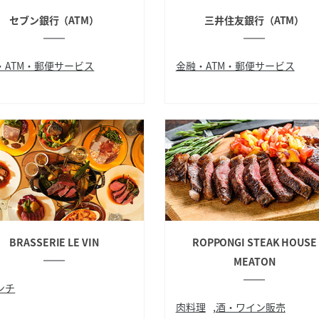
セブン銀行（ATM）
三井住友銀行（ATM）
・ATM・郵便サービス
金融・ATM・郵便サービス
ATM
BRASSERIE LE VIN
ROPPONGI STEAK HOUSE
MEATON
ンチ
肉料理
,
酒・ワイン販売
バーグ
ステーキ
ワイン