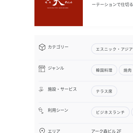
ーテーションで仕切
カテゴリー
エスニック・アジ
ジャンル
韓国料理
焼肉
施設・サービス
テラス席
利用シーン
ビジネスランチ
エリア
アーク森ビル 2F