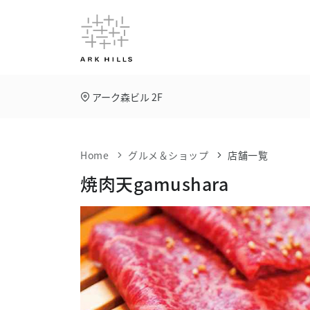
アーク森ビル 2F
Home
グルメ＆ショップ
店舗一覧
焼肉天gamushara