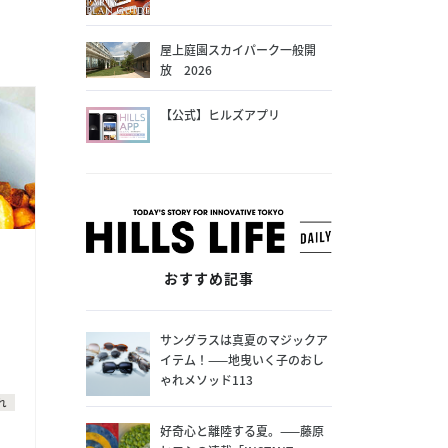
屋上庭園スカイパーク一般開
放 2026
【公式】ヒルズアプリ
おすすめ記事
サングラスは真夏のマジックア
イテム！——地曳いく子のおし
ゃれメソッド113
れ
好奇心と離陸する夏。——藤原