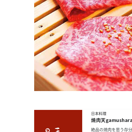
日本料理
焼肉天gamushar
絶品の焼肉を思う存分に