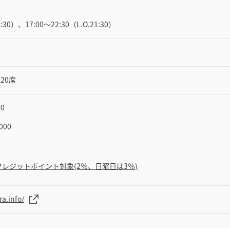
4:30）、17:00〜22:30（L.O.21:30）
20席
0
000
レジットポイント対象(2％、日曜日は3％)
a.info/