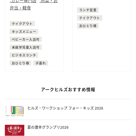
,
カレー専門店
,
惣菜・お
そば
弁当・軽食
ランチ営業
お弁当
カレー
野菜
テイクアウト
テイクアウト
おひとり様
キッズメニュー
ベビーカー入店可
未就学児童入店可
ビジネスランチ
おひとり様
子連れ
アークヒルズおすすめ情報
ヒルズ・ワークショップ フォー・キッズ 2026
夏の激辛グランプリ2026