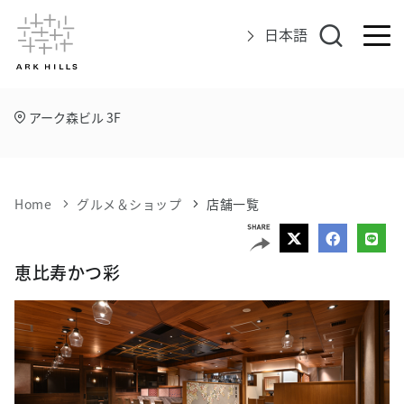
日本語
アーク森ビル 3F
アークヒルズについて
イベント
Home
グルメ＆ショップ
店舗一覧
グルメ＆ショップ
エリアマップ
恵比寿かつ彩
アクセス
インフォメーション