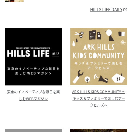
HILLS LIFE DAILY
ARK HILLS KIDS COMMUNITY ～
東京のイノベーティブな毎日を楽
キッズ＆ファミリーで楽しむアー
しむWEBマガジン
クヒルズ～