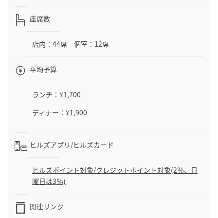
座席数
店内：44席 個室：12席
平均予算
ランチ：¥1,700
ディナー：¥1,900
ヒルズアプリ/
ヒルズカード
ヒルズポイント対象/クレジットポイント対象(2％、日
曜日は3％)
関連リンク