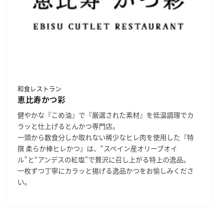
和食レストラン
恵比寿かつ彩
健やかな『こめ油』で『厳選された素材』を低温調理でカ
ラッと仕上げるとんかつ専門店。
一頭から数食分しか取れない稀少なヒレ肉を使用した『特
撰 柔らか棒ヒレかつ』は、“スペイン産オリーブオイ
ル”と“アンデスの紅塩”で贅沢に召し上がる特上の逸品。
一枚ずつ丁寧にカラッと揚げる逸品かつをお愉しみくださ
い。