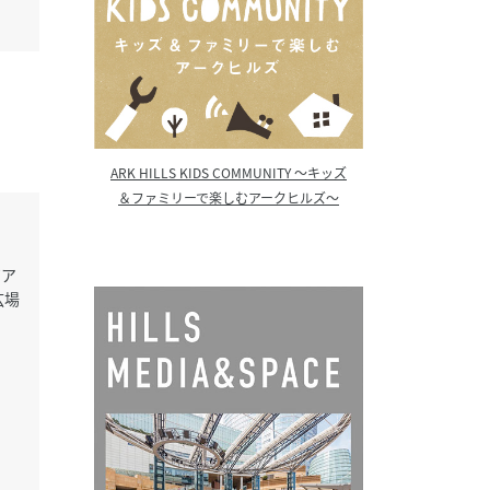
ARK HILLS KIDS COMMUNITY ～キッズ
＆ファミリーで楽しむアークヒルズ～
ピア
広場