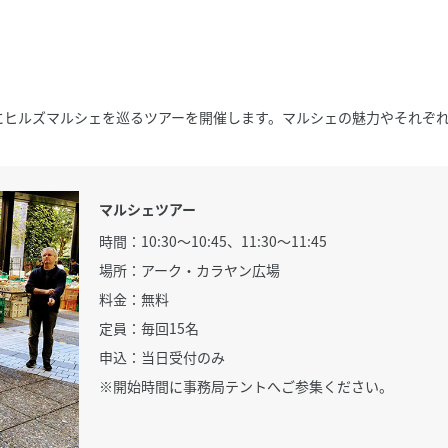
にヒルズマルシェを巡るツアーを開催します。マルシェの魅力やそれぞ
マルシェツアー
時間：10:30〜10:45、11:30〜11:45
場所：アーク・カラヤン広場
料金：無料
定員：毎回15名
申込：当日受付のみ
※開始時間に事務局テントへご参集ください。
サイト内検索