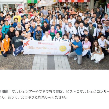
を開催！マルシェツアーやブドウ狩り体験、ビストロマルシェにコンサ
べて、買って、たっぷりとお楽しみください。