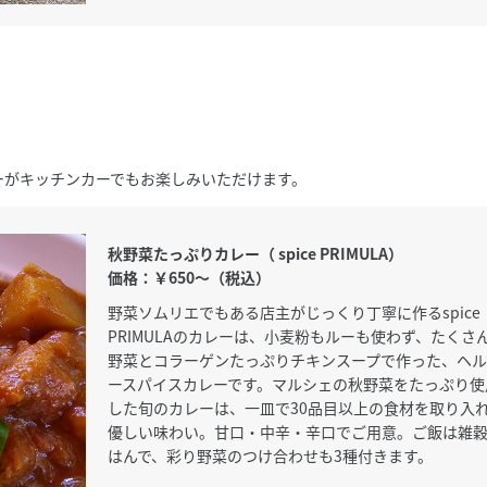
ーがキッチンカーでもお楽しみいただけます。
秋野菜たっぷりカレー（ spice PRIMULA）
価格：￥650～（税込）
野菜ソムリエでもある店主がじっくり丁寧に作るspice
PRIMULAのカレーは、小麦粉もルーも使わず、たくさ
野菜とコラーゲンたっぷりチキンスープで作った、ヘル
ースパイスカレーです。マルシェの秋野菜をたっぷり使
した旬のカレーは、一皿で30品目以上の食材を取り入
優しい味わい。甘口・中辛・辛口でご用意。ご飯は雑
はんで、彩り野菜のつけ合わせも3種付きます。