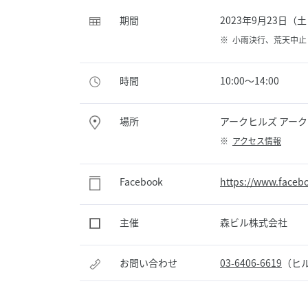
期間
2023年9月23日（
※
小雨決行、荒天中止
時間
10:00〜14:00
場所
アークヒルズ アー
※
アクセス情報
Facebook
https://www.faceb
主催
森ビル株式会社
お問い合わせ
03-6406-6619
（ヒ