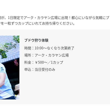
棚が、1日限定でアーク・カラヤン広場に出現！都心にいながら気軽にブ
ウを一粒ずつカップにいれてお持ち帰りください。
ブドウ狩り体験
時間：10:00〜なくなり次第終了
場所：アーク・カラヤン広場
料金：￥500〜／1カップ
申込：当日受付のみ