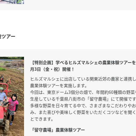
験ツアー
【特別企画】学べるヒルズマルシェの農業体験ツアーを
月3日（金・祝）開催！
ヒルズマルシェに出店している関東近郊の農家と連携
農業体験ツアーを実施します。
今回は、東京ドーム3個分の畑で、年間約60種類の野菜
生産している千葉県八街市の「留守農場」にて開催で
多様な野菜を日々育てる中で、さまざまなこだわりやお
み、また喜びや美味しく野菜をいただくコツなどを聞
とできます。
「留守農場」農業体験ツアー