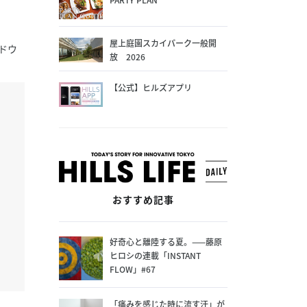
屋上庭園スカイパーク一般開
ドウ
放 2026
【公式】ヒルズアプリ
おすすめ記事
好奇心と離陸する夏。——藤原
ヒロシの連載「INSTANT
FLOW」#67
「痛みを感じた時に流す汗」が