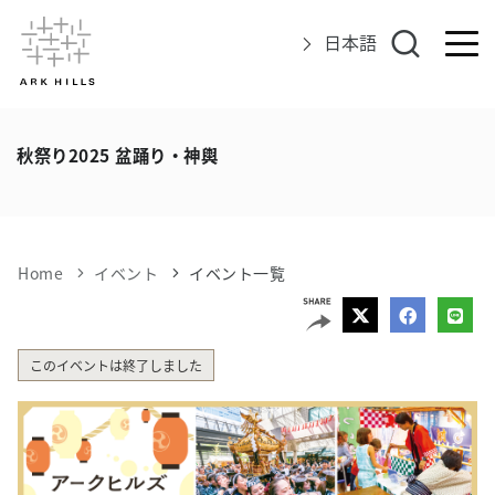
日本語
アークヒルズについて
秋祭り2025 盆踊り・神輿
イベント
グルメ＆ショップ
Home
イベント
イベント一覧
エリアマップ
このイベントは終了しました
アクセス
インフォメーション