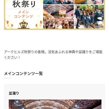
アークヒルズ秋祭りの象徴。活気あふれる神輿や盆踊りをご堪能
ください！
メインコンテンツ一覧
盆踊り