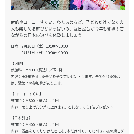
射的やヨーヨーすくい、わたあめなど、子どもだけでなく大
人も楽しめる遊びがいっぱいの、縁日屋台が今年も登場！昔
ながらの日本の遊びを体験しましょう。
日時：9月20日（土）10:00～20:00
9月21日（日）10:00～19:00
【射的】
参加料：￥400（税込）／玉3発
内容：玉3発で倒した景品を全てプレゼントします。全て外れた場合
は、駄菓子の参加賞があります。
【ヨーヨーすくい】
参加料：￥300（税込）／1回
内容：吊り上げた分差し上げます。とれなくても1個プレゼント
【千本引き】
参加料：￥400（税込）／1回
内容：景品をくくりつけたヒモを1本だけ引く、くじ引き同様の縁日ゲ