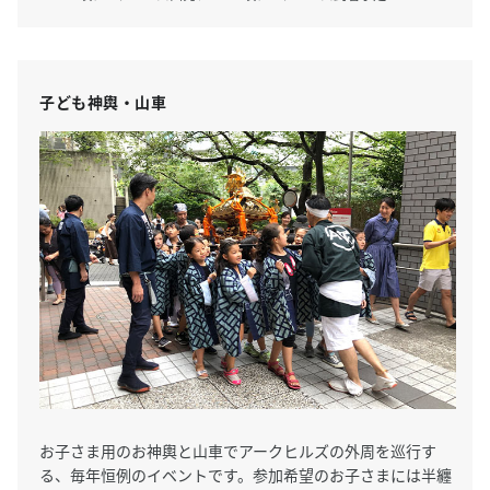
子ども神輿・山車
お子さま用のお神輿と山車でアークヒルズの外周を巡行す
る、毎年恒例のイベントです。参加希望のお子さまには半纏