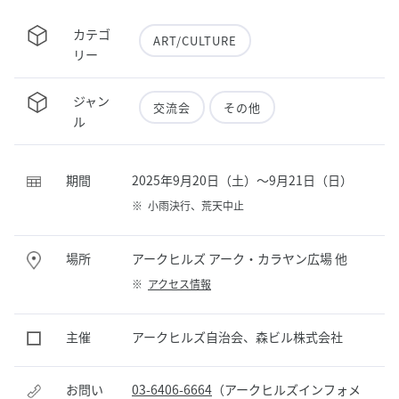
カテゴ
ART/CULTURE
リー
ジャン
交流会
その他
ル
期間
2025年9月20日（土）～9月21日（日）
※
小雨決行、荒天中止
場所
アークヒルズ アーク・カラヤン広場 他
※
アクセス情報
主催
アークヒルズ自治会、森ビル株式会社
お問い
03-6406-6664
（アークヒルズインフォメ