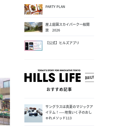
PARTY PLAN
屋上庭園スカイパーク一般開
放 2026
【公式】ヒルズアプリ
おすすめ記事
サングラスは真夏のマジックア
イテム！——地曳いく子のおし
ゃれメソッド113