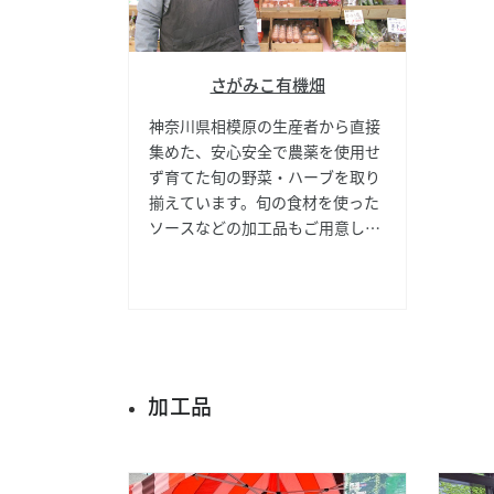
さがみこ有機畑
神奈川県相模原の生産者から直接
集めた、安心安全で農薬を使用せ
ず育てた旬の野菜・ハーブを取り
揃えています。旬の食材を使った
ソースなどの加工品もご用意して
います。珍しい野菜も多いので店
主のオススメを聞くのが一番で
す。
加工品