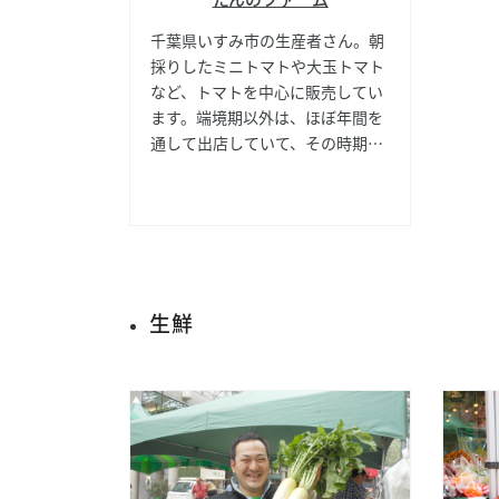
千葉県いすみ市の生産者さん。朝
採りしたミニトマトや大玉トマト
など、トマトを中心に販売してい
ます。端境期以外は、ほぼ年間を
通して出店していて、その時期で
味の変わっていくトマトを味わう
こともできます。また、丹野さん
とお話しをするのが楽しみで来場
するお客様も多く、ファンの多い
お店の一つです。
生鮮