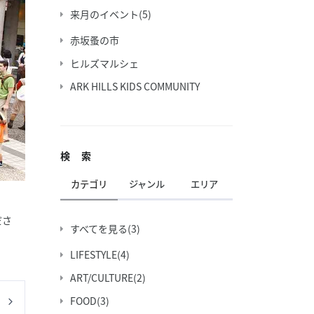
来月のイベント
(5)
赤坂蚤の市
ヒルズマルシェ
ARK HILLS KIDS COMMUNITY
検 索
カテゴリ
ジャンル
エリア
ださ
すべてを見る
(3)
LIFESTYLE
(4)
ART/CULTURE
(2)
FOOD
(3)