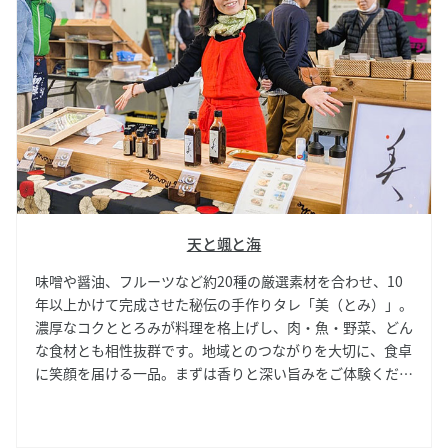
天と颯と海
味噌や醤油、フルーツなど約20種の厳選素材を合わせ、10
年以上かけて完成させた秘伝の手作りタレ「美（とみ）」。
濃厚なコクととろみが料理を格上げし、肉・魚・野菜、どん
な食材とも相性抜群です。地域とのつながりを大切に、食卓
に笑顔を届ける一品。まずは香りと深い旨みをご体験くださ
い。