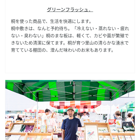
グリーンフラッシュ．
桐を使った商品で、生活を快適にします。
桐中敷きは、なんと予約待ち。「冷えない・蒸れない・疲れ
ない・臭わない」桐のまな板は、軽くて、カビや菌が繁殖で
きないため清潔に保てます。桐が育つ里山の清らかな湧水で
育てている棚田の、澄んだ味わいのお米もあります。