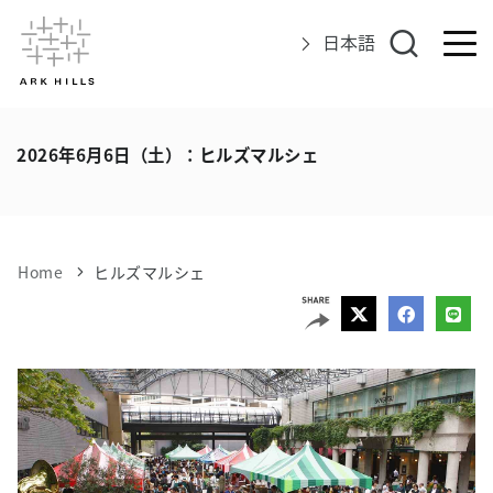
日本語
アークヒルズについて
2026年6月6日（土）：ヒルズマルシェ
イベント
グルメ＆ショップ
Home
ヒルズマルシェ
エリアマップ
アクセス
インフォメーション