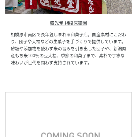
盛光堂 相模原御園
相模原市南区で長年親しまれる和菓子店。国産素材にこだわ
り、団子や大福などの生菓子を手づくりで提供しています。
砂糖や添加物を使わず米の旨みを引き出した団子や、新潟県
産もち米100％の豆大福、季節の和菓子まで、素朴で丁寧な
味わいが世代を問わず支持されています。