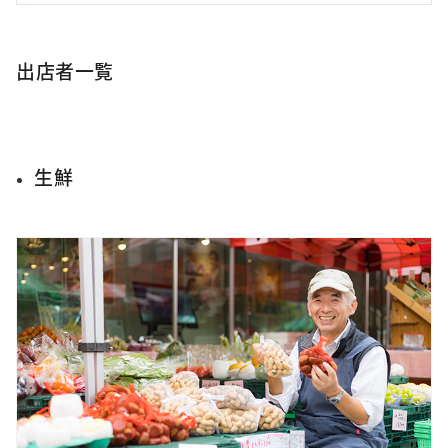
出店者一覧
生鮮