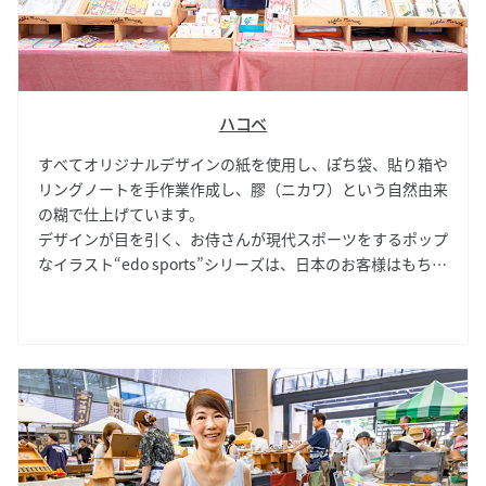
ハコベ
すべてオリジナルデザインの紙を使用し、ぽち袋、貼り箱や
リングノートを手作業作成し、膠（ニカワ）という自然由来
の糊で仕上げています。
デザインが目を引く、お侍さんが現代スポーツをするポップ
なイラスト“edo sports”シリーズは、日本のお客様はもちろ
ん海外のお客様にも手に取っていただけるよるデザインで
す。名刺箱やポストカード、ぽち袋などがあります。A5・
A6サイズのリングノートは、使用するに従いこすれなど、
味わいがでてくる紙の良さを知っていただけます。