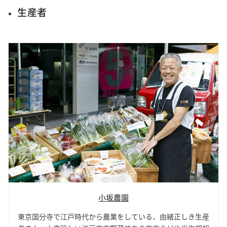
生産者
小坂農園
東京国分寺で江戸時代から農業をしている、由緒正しき生産