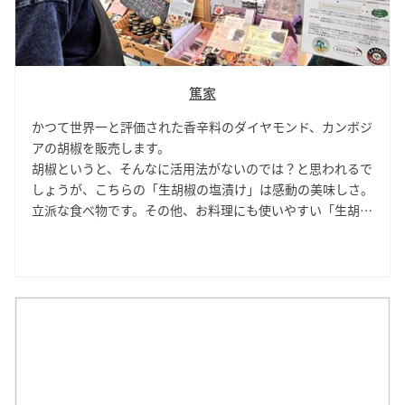
篤家
かつて世界一と評価された香辛料のダイヤモンド、カンボジ
アの胡椒を販売します。
胡椒というと、そんなに活用法がないのでは？と思われるで
しょうが、こちらの「生胡椒の塩漬け」は感動の美味しさ。
立派な食べ物です。その他、お料理にも使いやすい「生胡椒
ペースト」完熟黒胡椒とも呼ばれる大変貴重な「レッドペッ
パー」も揃っています。今まで知らなかったエキゾチックな
美味しさに目覚めますよ。