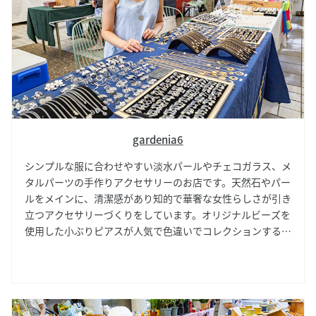
gardenia6
シンプルな服に合わせやすい淡水パールやチェコガラス、メ
タルパーツの手作りアクセサリーのお店です。天然石やパー
ルをメインに、清潔感があり知的で華奢な女性らしさが引き
立つアクセサリーづくりをしています。オリジナルビーズを
使用した小ぶりピアスが人気で色違いでコレクションする方
もいるほど。シンプルなデザインですのでプレゼント用にも
おすすめです。