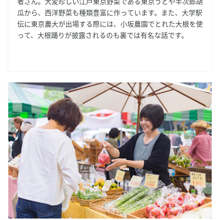
者さん。大変珍しい江戸東京野菜である東京うどや半次郎胡
瓜から、西洋野菜も種類豊富に作っています。また、大学駅
伝に東京農大が出場する際には、小坂農園でとれた大根を使
って、大根踊りが披露されるのも裏では有名な話です。