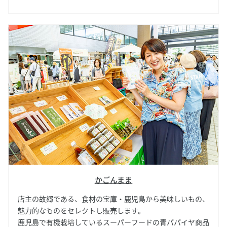
と通常のトマトの約2倍ある、北海道富良野のたかだ農園さ
んしか作れないオリジナルブランドミニトマト「Minami」
の100％ストレートジュースを販売します。
かごんまま
店主の故郷である、食材の宝庫・鹿児島から美味しいもの、
魅力的なものをセレクトし販売します。
鹿児島で有機栽培しているスーパーフードの青パパイヤ商品