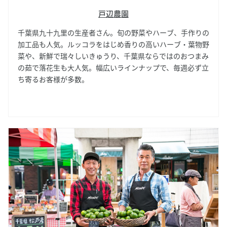
戸辺農園
千葉県九十九里の生産者さん。旬の野菜やハーブ、手作りの
加工品も人気。ルッコラをはじめ香りの高いハーブ・葉物野
菜や、新鮮で瑞々しいきゅうり、千葉県ならではのおつまみ
の茹で落花生も大人気。幅広いラインナップで、毎週必ず立
ち寄るお客様が多数。