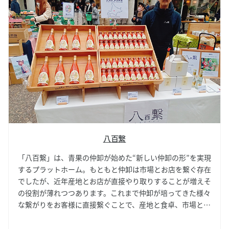
八百繋
「八百繋」は、青果の仲卸が始めた“新しい仲卸の形”を実現
するプラットホーム。もともと仲卸は市場とお店を繋ぐ存在
でしたが、近年産地とお店が直接やり取りすることが増えそ
の役割が薄れつつあります。これまで仲卸が培ってきた様々
な繋がりをお客様に直接繋ぐことで、産地と食卓、市場と地
域、生産者とキッチン、新しい食とヒト、の繋がりを生み出
していきたいと考えています。マルシェでは糖度が約11度