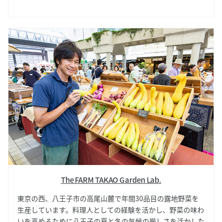
楽しめる逸品です。品種ごとの味の違いも是非お楽しみ下さ
い。
The FARM TAKAO Garden Lab.
東京の西、八王子市の高尾山麓で年間30品目の露地野菜を
生産しています。料理人としての経験を活かし、野菜の味わ
いを高めるために八王子の夏と冬の気候の厳しさを活かした