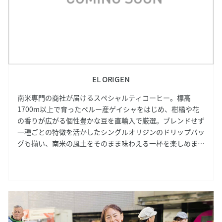
EL ORIGEN
南米専門の商社が届けるスペシャルティコーヒー。標高
1700m以上で育ったペルー産ゲイシャをはじめ、柑橘や花
の香りが広がる個性豊かな豆を直輸入で厳選。ブレンドせず
一種ごとの特徴を活かしたシングルオリジンのドリップバッ
グも揃い、南米の風土をそのまま味わえる一杯を楽しめま
す。