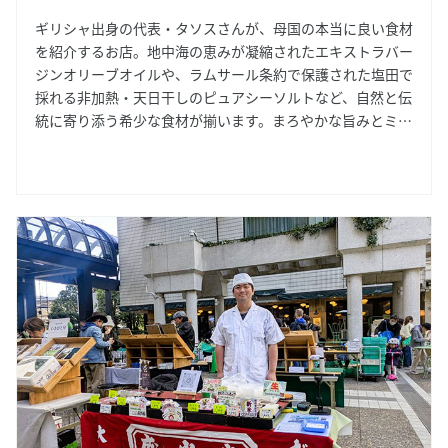
ギリシャ出身の代表・タソスさんが、母国の本当に良い食材
を紹介するお店。地中海の恵みが凝縮されたエキストラバー
ジンオリーブオイルや、ラムサール条約で保護された塩田で
採れる非加熱・天日干しのピュアシーソルトなど、自然と伝
統に寄り添う希少な食材が揃います。まろやかな旨みとミネ
ラルを感じる塩は、料理をやさしく引き立て、日常を少し贅
沢にしてくれます。