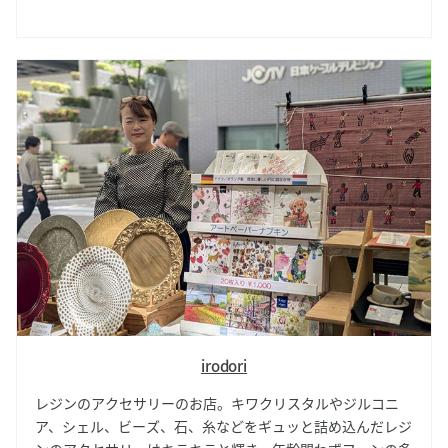
例えば「雨の耳飾り」など、身に着けるとストーリーごと身
に纏えるような魅力に、日本のみならず世界中でファンを増
やし続けている人気のお店です。
irodori
レジンのアクセサリーのお店。キワクリスタルやジルコニ
ア、シェル、ビーズ、石、糸などをギュッと詰め込んだレジ