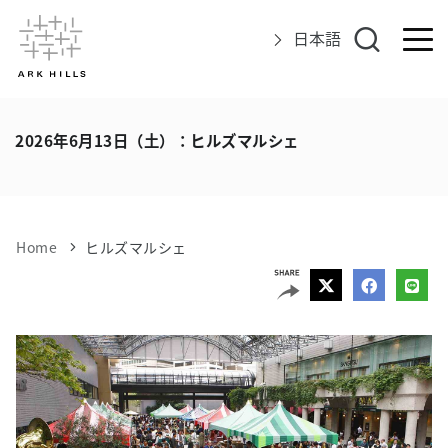
日本語
アークヒルズについて
2026年6月13日（土）：ヒルズマルシェ
イベント
グルメ＆ショップ
Home
ヒルズマルシェ
エリアマップ
アクセス
インフォメーション