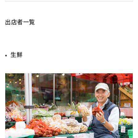
出店者一覧
生鮮