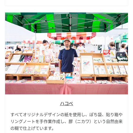
ハコベ
すべてオリジナルデザインの紙を使用し、ぽち袋、貼り箱や
リングノートを手作業作成し、膠（ニカワ）という自然由来
の糊で仕上げています。