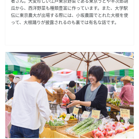
者さん。大変珍しい江戸東京野菜である東京うどや半次郎胡
瓜から、西洋野菜も種類豊富に作っています。また、大学駅
伝に東京農大が出場する際には、小坂農園でとれた大根を使
って、大根踊りが披露されるのも裏では有名な話です。