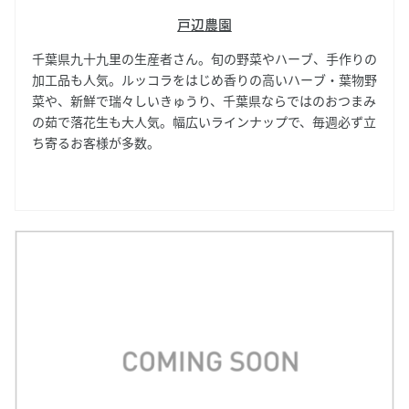
戸辺農園
千葉県九十九里の生産者さん。旬の野菜やハーブ、手作りの
加工品も人気。ルッコラをはじめ香りの高いハーブ・葉物野
菜や、新鮮で瑞々しいきゅうり、千葉県ならではのおつまみ
の茹で落花生も大人気。幅広いラインナップで、毎週必ず立
ち寄るお客様が多数。