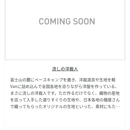
流しの洋裁人
富士山の麓にベースキャンプを置き、洋裁道具や生地を軽
Vanに詰め込んで全国各地を巡りながら洋服を作っている、
まさに流しの洋裁人です。ただ作るだけでなく、織物の産地
を巡って入手した選りすぐりの生地や、日本各地の機屋さん
で織ってもらったオリジナルの生地といった、素材にもたく
さんのこだわりが詰められた洋服を販売します。