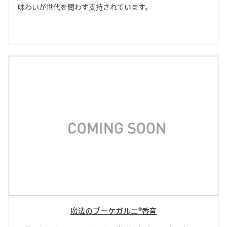
味わいが世代を問わず支持されています。
魔法のブーケガルニ®香音