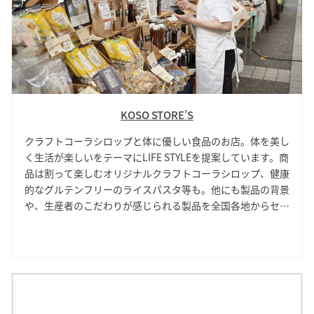
KOSO STORE’S
クラフトコーラシロップと体に優しい食品のお店。体を美し
く生活が楽しいをテーマにLIFE STYLEを提案しています。商
品は割って楽しむオリジナルクラフトコーラシロップ、健康
的なグルテンフリーのライスパスタ等も。他にも製品の背景
や、生産者のこだわりが感じられる製品を全国各地からセレ
クトし皆様へご紹介します。毎日を楽しく生活するには、食
生活であったりワクワクする生活シーンが必要です。新しい
食品の発見や都会の中にある自然を取り入れ、日常的に癒さ
れる商品を提案します。