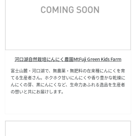
河口湖自然栽培にんにく農園MtFuji Green Kids Farm
富士山麓・河口湖で、無農薬・無肥料の在来種にんにくを育
てる生産者さん。ホクホク甘いにんにくや香り豊かな乾燥に
んにくの芽、黒にんにくなど、生命力あふれる逸品を生産者
の想いと共にお届けします。