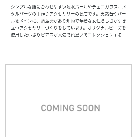
シンプルな服に合わせやすい淡水パールやチェコガラス、メ
タルパーツの手作りアクセサリーのお店です。天然石やパー
ルをメインに、清潔感があり知的で華奢な女性らしさが引き
立つアクセサリーづくりをしています。オリジナルビーズを
使用した小ぶりピアスが人気で色違いでコレクションする方
もいるほど。シンプルなデザインですのでプレゼント用にも
おすすめです。