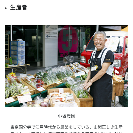
生産者
小坂農園
東京国分寺で江戸時代から農業をしている、由緒正しき生産