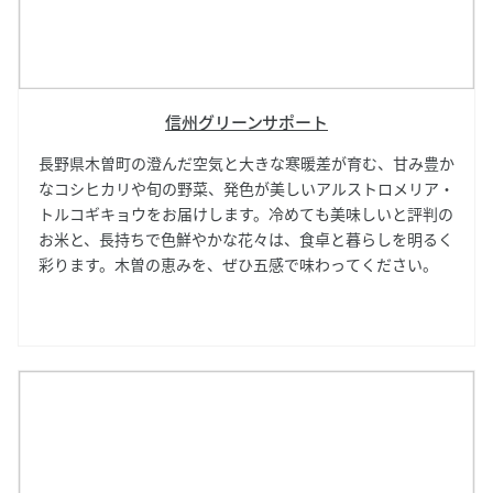
信州グリーンサポート
長野県木曽町の澄んだ空気と大きな寒暖差が育む、甘み豊か
なコシヒカリや旬の野菜、発色が美しいアルストロメリア・
トルコギキョウをお届けします。冷めても美味しいと評判の
お米と、長持ちで色鮮やかな花々は、食卓と暮らしを明るく
彩ります。木曽の恵みを、ぜひ五感で味わってください。