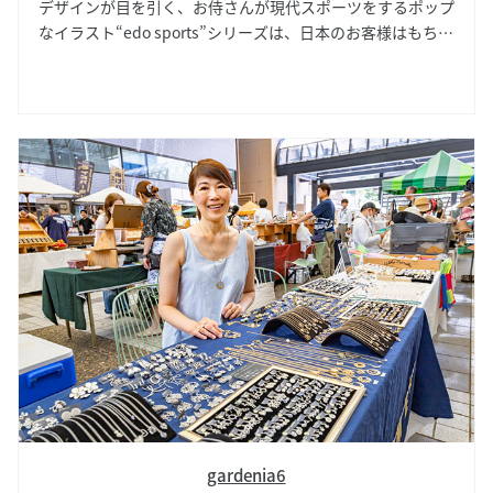
デザインが目を引く、お侍さんが現代スポーツをするポップ
なイラスト“edo sports”シリーズは、日本のお客様はもちろ
ん海外のお客様にも手に取っていただけるよるデザインで
す。名刺箱やポストカード、ぽち袋などがあります。A5・
A6サイズのリングノートは、使用するに従いこすれなど、
味わいがでてくる紙の良さを知っていただけます。
gardenia6