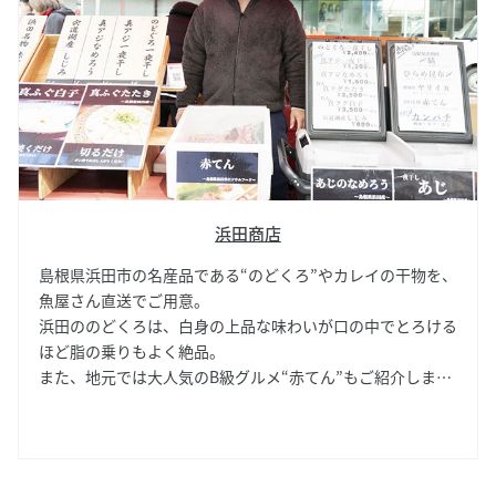
浜田商店
島根県浜田市の名産品である“のどくろ”やカレイの干物を、
魚屋さん直送でご用意。
浜田ののどくろは、白身の上品な味わいが口の中でとろける
ほど脂の乗りもよく絶品。
また、地元では大人気のB級グルメ“赤てん”もご紹介しま
す。
赤てんは、辛みのある魚の練り物。さっと焼けばさっくりと
した食感で食もお酒もすすみます。