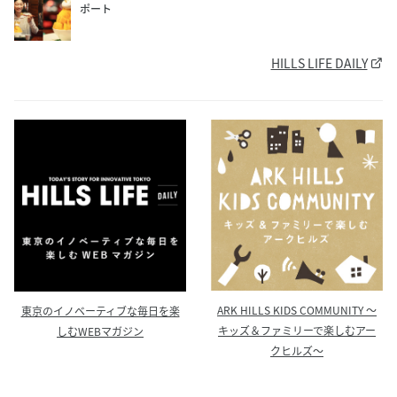
ポート
HILLS LIFE DAILY
ARK HILLS KIDS COMMUNITY ～
東京のイノベーティブな毎日を楽
キッズ＆ファミリーで楽しむアー
しむWEBマガジン
クヒルズ～