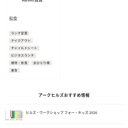
和食
鮨・寿司
鰻
ランチ営業
テイクアウト
チャイルドシート
ビジネスランチ
接待・会食
おひとり様
宴会
アークヒルズおすすめ情報
ヒルズ・ワークショップ フォー・キッズ 2026