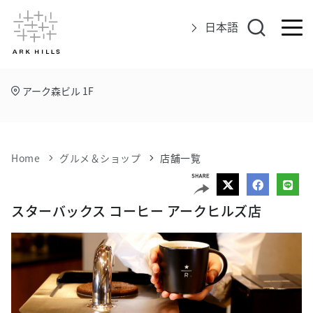
日本語
アーク森ビル 1F
アークヒルズについて
イベント
Home
グルメ＆ショップ
店舗一覧
グルメ＆ショップ
エリアマップ
スターバックス コーヒー アークヒルズ店
アクセス
インフォメーション