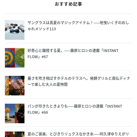
おすすめ記事
サングラスは真夏のマジックアイテム！——地曳いく子のおし
ゃれメソッド113
好奇心と離陸する夏。——藤原ヒロシの連載「INSTANT
FLOW」#67
暑さを吹き飛ばすホテルのテラスへ。発酵グリルと南仏ディナ
ーで楽しむ大人の夏時間
パンが尽きたときよりも——藤原ヒロシの連載「INSTANT
FLOW」#66
夏のご褒美、とびきりリュクスなかき氷——阿久津ゆりえがリ