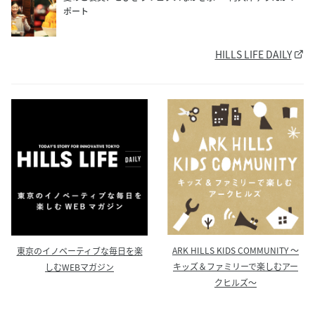
ポート
HILLS LIFE DAILY
ARK HILLS KIDS COMMUNITY ～
東京のイノベーティブな毎日を楽
キッズ＆ファミリーで楽しむアー
しむWEBマガジン
クヒルズ～