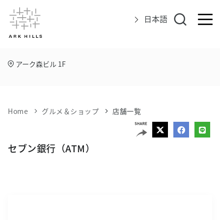
日本語
アーク森ビル 1F
アークヒルズについて
イベント
Home
グルメ＆ショップ
店舗一覧
グルメ＆ショップ
エリアマップ
セブン銀行（ATM）
アクセス
インフォメーション