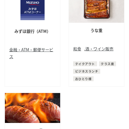
うな重
みずほ銀行（ATM）
和食
,
酒・ワイン販売
金融・ATM・郵便サービ
ス
鰻
テイクアウト
テラス席
ATM
ビジネスランチ
おひとり様
サイト内検索