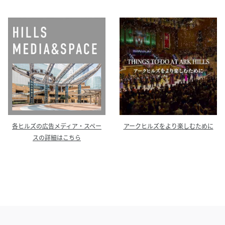
各ヒルズの広告メディア・スペー
アークヒルズをより楽しむために
スの詳細はこちら