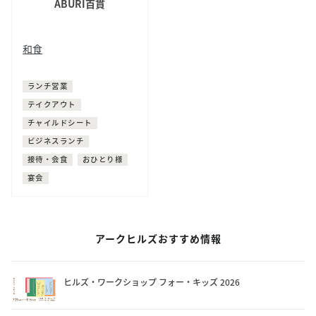
ABURI百貫
和食
鮨・寿司
鰻
ランチ営業
テイクアウト
チャイルドシート
ビジネスランチ
接待・会食
おひとり様
宴会
アークヒルズおすすめ情報
ヒルズ・ワークショップ フォー・キッズ 2026