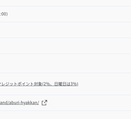
2:00）
レジットポイント対象(2％、日曜日は3％)
rand/aburi-hyakkan/