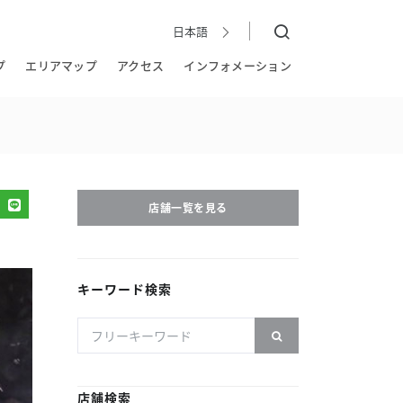
日本語
日本語
EN
简
繁
한국어
体
體
プ
エリアマップ
アクセス
インフォメーション
店舗一覧を見る
キーワード検索
店舗検索