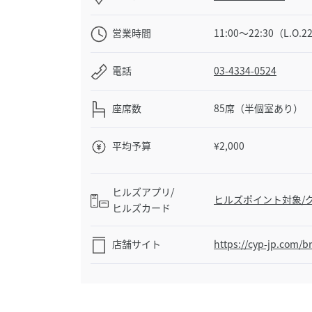
営業時間
11:00～22:30（L.O.2
電話
03-4334-0524
座席数
85席（半個室あり）
平均予算
¥2,000
ヒルズアプリ/
ヒルズポイント対象/ク
ヒルズカード
店舗サイト
https://cyp-jp.com/b