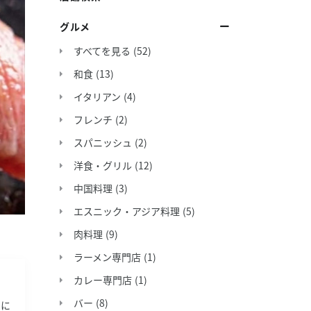
グルメ
すべてを見る
(52)
和食
(13)
イタリアン
(4)
フレンチ
(2)
スパニッシュ
(2)
洋食・グリル
(12)
中国料理
(3)
エスニック・アジア料理
(5)
肉料理
(9)
ラーメン専門店
(1)
カレー専門店
(1)
バー
(8)
てに