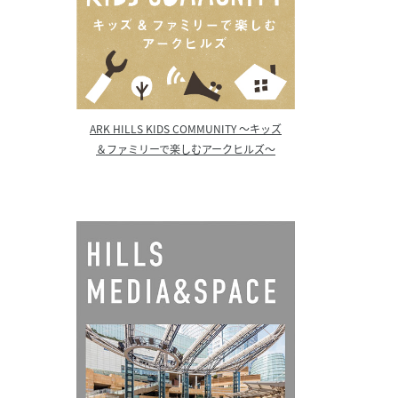
ARK HILLS KIDS COMMUNITY ～キッズ
＆ファミリーで楽しむアークヒルズ～