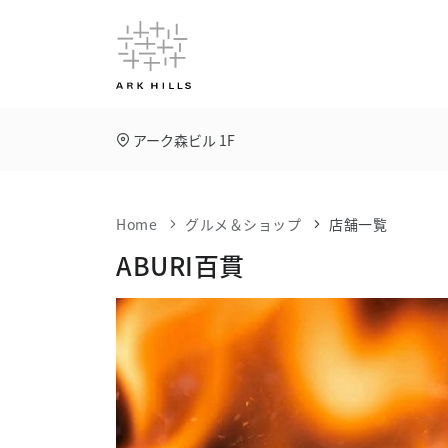
アーク森ビル 1F
Home
グルメ＆ショップ
店舗一覧
ABURI百貫